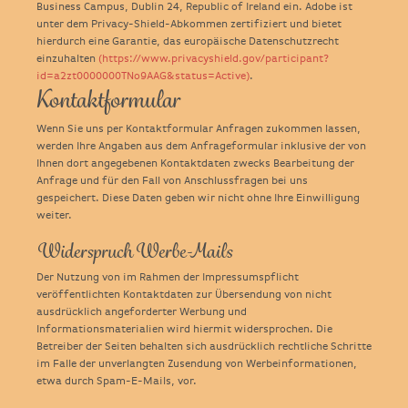
Business Campus, Dublin 24, Republic of Ireland ein. Adobe ist
unter dem Privacy-Shield-Abkommen zertifiziert und bietet
hierdurch eine Garantie, das europäische Datenschutzrecht
einzuhalten
(https://www.privacyshield.gov/participant?
id=a2zt0000000TNo9AAG&status=Active)
.
Kontaktformular
Wenn Sie uns per Kontaktformular Anfragen zukommen lassen,
werden Ihre Angaben aus dem Anfrageformular inklusive der von
Ihnen dort angegebenen Kontaktdaten zwecks Bearbeitung der
Anfrage und für den Fall von Anschlussfragen bei uns
gespeichert. Diese Daten geben wir nicht ohne Ihre Einwilligung
weiter.
Widerspruch Werbe-Mails
Der Nutzung von im Rahmen der Impressumspflicht
veröffentlichten Kontaktdaten zur Übersendung von nicht
ausdrücklich angeforderter Werbung und
Informationsmaterialien wird hiermit widersprochen. Die
Betreiber der Seiten behalten sich ausdrücklich rechtliche Schritte
im Falle der unverlangten Zusendung von Werbeinformationen,
etwa durch Spam-E-Mails, vor.