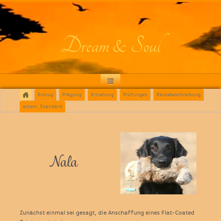
Dream & Soul
Einzug
Prägung
Erziehung
Prüfungen
Rassebeschreibung
altern. Standard
Nala
Zunächst einmal sei gesagt, die Anschaffung eines Flat-Coated