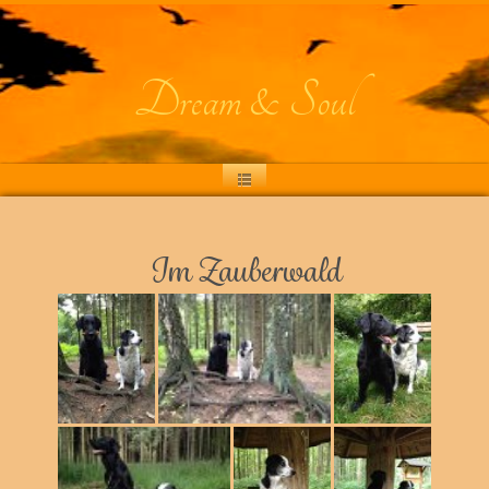
Dream & Soul
Im Zauberwald